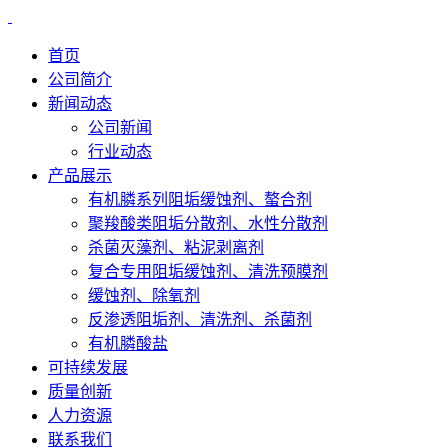
首页
公司简介
新闻动态
公司新闻
行业动态
产品展示
有机膦系列阻垢缓蚀剂、螯合剂
聚羧酸类阻垢分散剂、水性分散剂
杀菌灭藻剂、粘泥剥离剂
复合专用阻垢缓蚀剂、清洗预膜剂
缓蚀剂、除氧剂
反渗透阻垢剂、清洗剂、杀菌剂
有机膦酸盐
可持续发展
质量创新
人力资源
联系我们