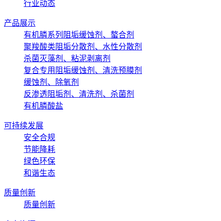
行业动态
产品展示
有机膦系列阻垢缓蚀剂、螯合剂
聚羧酸类阻垢分散剂、水性分散剂
杀菌灭藻剂、粘泥剥离剂
复合专用阻垢缓蚀剂、清洗预膜剂
缓蚀剂、除氧剂
反渗透阻垢剂、清洗剂、杀菌剂
有机膦酸盐
可持续发展
安全合规
节能降耗
绿色环保
和谐生态
质量创新
质量创新