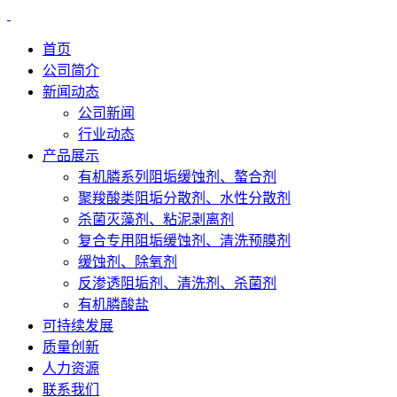
首页
公司简介
新闻动态
公司新闻
行业动态
产品展示
有机膦系列阻垢缓蚀剂、螯合剂
聚羧酸类阻垢分散剂、水性分散剂
杀菌灭藻剂、粘泥剥离剂
复合专用阻垢缓蚀剂、清洗预膜剂
缓蚀剂、除氧剂
反渗透阻垢剂、清洗剂、杀菌剂
有机膦酸盐
可持续发展
质量创新
人力资源
联系我们