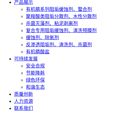
产品展示
有机膦系列阻垢缓蚀剂、螯合剂
聚羧酸类阻垢分散剂、水性分散剂
杀菌灭藻剂、粘泥剥离剂
复合专用阻垢缓蚀剂、清洗预膜剂
缓蚀剂、除氧剂
反渗透阻垢剂、清洗剂、杀菌剂
有机膦酸盐
可持续发展
安全合规
节能降耗
绿色环保
和谐生态
质量创新
人力资源
联系我们