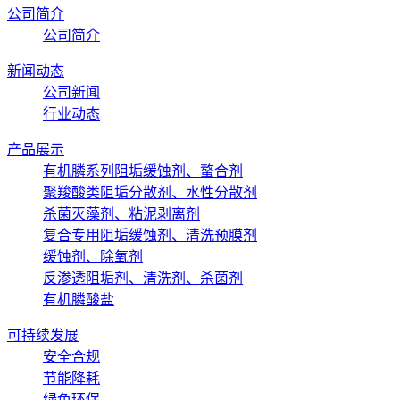
公司简介
公司简介
新闻动态
公司新闻
行业动态
产品展示
有机膦系列阻垢缓蚀剂、螯合剂
聚羧酸类阻垢分散剂、水性分散剂
杀菌灭藻剂、粘泥剥离剂
复合专用阻垢缓蚀剂、清洗预膜剂
缓蚀剂、除氧剂
反渗透阻垢剂、清洗剂、杀菌剂
有机膦酸盐
可持续发展
安全合规
节能降耗
绿色环保