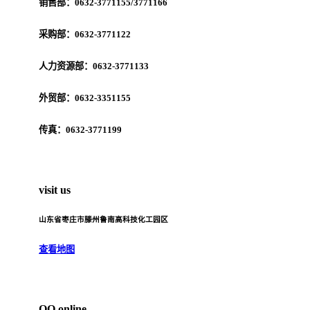
销售部：0632-3771155/3771166
采购部：0632-3771122
人力资源部：0632-3771133
外贸部：0632-3351155
传真：0632-3771199
visit us
山东省枣庄市滕州鲁南高科技化工园区
查看地图
QQ online