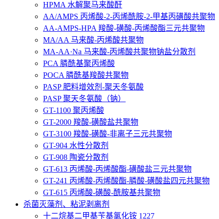
HPMA 水解聚马来酸酐
AA/AMPS 丙烯酸-2-丙烯酰胺-2-甲基丙磺酸共聚物
AA-AMPS-HPA 羧酸-磺酸-丙烯酸酯三元共聚物
MA/AA 马来酸-丙烯酸共聚物
MA-AA·Na 马来酸-丙烯酸共聚物钠盐分散剂
PCA 膦酰基聚丙烯酸
POCA 膦酰基羧酸共聚物
PASP 肥料增效剂-聚天冬氨酸
PASP 聚天冬氨酸（钠）
GT-1100 聚丙烯酸
GT-2000 羧酸-磺酸盐共聚物
GT-3100 羧酸-磺酸-非离子三元共聚物
GT-904 水性分散剂
GT-908 陶瓷分散剂
GT-613 丙烯酸-丙烯酸酯-磺酸盐三元共聚物
GT-241 丙烯酸-丙烯酸酯-膦酸-磺酸盐四元共聚物
GT-615 丙烯酸-磺酸-酰胺基共聚物
杀菌灭藻剂、粘泥剥离剂
十二烷基二甲基苄基氯化铵 1227