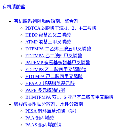
有机膦酸盐
有机膦系列阻垢缓蚀剂、螯合剂
PBTCA 2-膦酸丁烷-1，2，4-三羧酸
HEDP 羟基乙叉二膦酸
ATMP 氨基三甲叉膦酸
DTPMPA 二乙烯三胺五甲叉膦酸
EDTMPA 乙二胺四甲叉膦酸
PAPEMP 多氨基多醚基甲叉膦酸
EDTMPS 乙二胺四甲叉膦酸钠
HDTMPA 己二胺四甲叉膦酸
HPAA 2-羟基膦酰基乙酸
PAPE 多元醇磷酸酯
BHMTPMPA 双1，6-亚己基三胺五甲叉膦酸
聚羧酸类阻垢分散剂、水性分散剂
PESA 聚环氧琥珀酸（钠）
PAA 聚丙烯酸
PAAS 聚丙烯酸钠