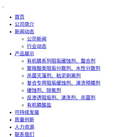
首页
公司简介
新闻动态
公司新闻
行业动态
产品展示
有机膦系列阻垢缓蚀剂、螯合剂
聚羧酸类阻垢分散剂、水性分散剂
杀菌灭藻剂、粘泥剥离剂
复合专用阻垢缓蚀剂、清洗预膜剂
缓蚀剂、除氧剂
反渗透阻垢剂、清洗剂、杀菌剂
有机膦酸盐
可持续发展
质量创新
人力资源
联系我们