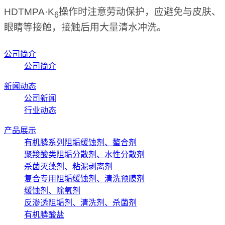
HDTMPA·K
操作时注意劳动保护，应避免与皮肤、
6
眼睛等接触，接触后用大量清水冲洗。
公司简介
公司简介
新闻动态
公司新闻
行业动态
产品展示
有机膦系列阻垢缓蚀剂、螯合剂
聚羧酸类阻垢分散剂、水性分散剂
杀菌灭藻剂、粘泥剥离剂
复合专用阻垢缓蚀剂、清洗预膜剂
缓蚀剂、除氧剂
反渗透阻垢剂、清洗剂、杀菌剂
有机膦酸盐