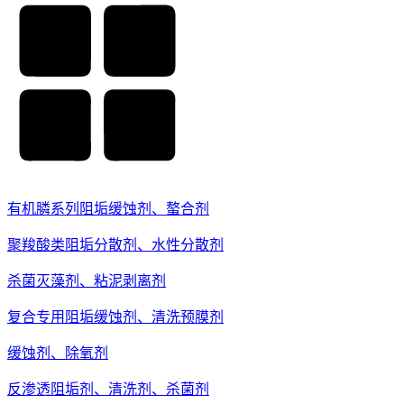
有机膦系列阻垢缓蚀剂、螯合剂
聚羧酸类阻垢分散剂、水性分散剂
杀菌灭藻剂、粘泥剥离剂
复合专用阻垢缓蚀剂、清洗预膜剂
缓蚀剂、除氧剂
反渗透阻垢剂、清洗剂、杀菌剂