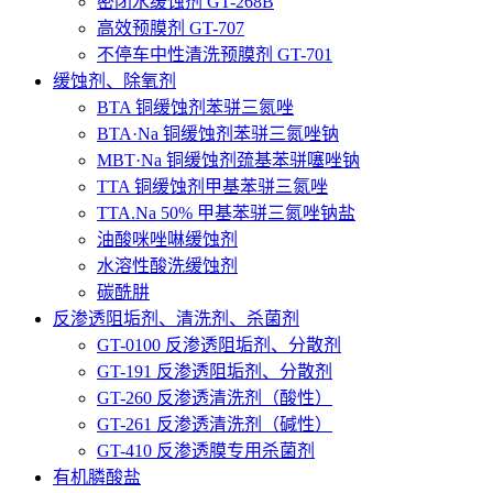
密闭水缓蚀剂 GT-268B
高效预膜剂 GT-707
不停车中性清洗预膜剂 GT-701
缓蚀剂、除氧剂
BTA 铜缓蚀剂苯骈三氮唑
BTA·Na 铜缓蚀剂苯骈三氮唑钠
MBT·Na 铜缓蚀剂巯基苯骈噻唑钠
TTA 铜缓蚀剂甲基苯骈三氮唑
TTA.Na 50% 甲基苯骈三氮唑钠盐
油酸咪唑啉缓蚀剂
水溶性酸洗缓蚀剂
碳酰肼
反渗透阻垢剂、清洗剂、杀菌剂
GT-0100 反渗透阻垢剂、分散剂
GT-191 反渗透阻垢剂、分散剂
GT-260 反渗透清洗剂（酸性）
GT-261 反渗透清洗剂（碱性）
GT-410 反渗透膜专用杀菌剂
有机膦酸盐