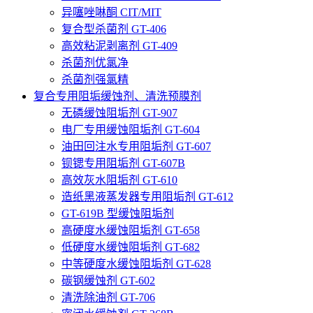
异噻唑啉酮 CIT/MIT
复合型杀菌剂 GT-406
高效粘泥剥离剂 GT-409
杀菌剂优氯净
杀菌剂强氯精
复合专用阻垢缓蚀剂、清洗预膜剂
无磷缓蚀阻垢剂 GT-907
电厂专用缓蚀阻垢剂 GT-604
油田回注水专用阻垢剂 GT-607
钡锶专用阻垢剂 GT-607B
高效灰水阻垢剂 GT-610
造纸黑液蒸发器专用阻垢剂 GT-612
GT-619B 型缓蚀阻垢剂
高硬度水缓蚀阻垢剂 GT-658
低硬度水缓蚀阻垢剂 GT-682
中等硬度水缓蚀阻垢剂 GT-628
碳钢缓蚀剂 GT-602
清洗除油剂 GT-706